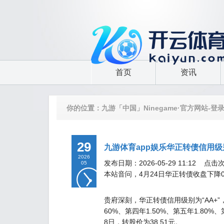
首页
资讯
你的位置：
九游「中国」Ninegame·官方网站-登
29
九游体育app娱乐华正转债信用级别为
2026
发布日期：2026-05-29 11:12 点击
05
本站音问，4月24日华正转债收盘下降0.2
贵府深刻，华正转债信用级别为“AA+”
60%、第四年1.50%、第五年1.80
8日，转股价为38.51元。