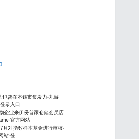
口
具也曾在本钱市集发力-九游
站-登录入口
物企业来伊份首家仓储会员店
ame·官方网站
和7月对指数样本基金进行审核-
网站-登