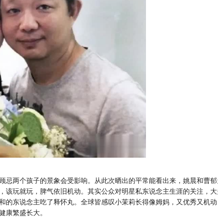
顾忌两个孩子的景象会受影响。从此次晒出的平常能看出来，姚晨和曹郁
，该玩就玩，脾气依旧机动。其实公众对明星私东说念主生涯的关注，大
和的东说念主吃了释怀丸。全球皆感叹小茉莉长得像姆妈，又优秀又机动
健康繁盛长大。