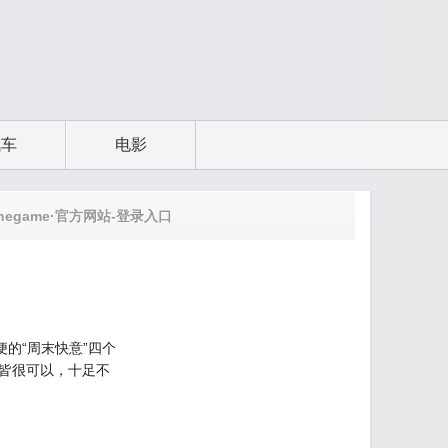
汽车
电影
egame·官方网站-登录入口
的“周末快意”四个
皆很可以，十足不