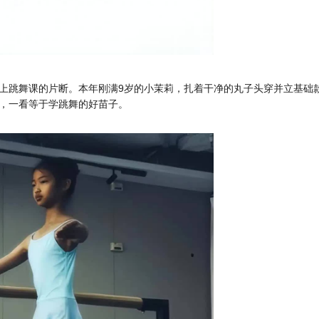
上跳舞课的片断。本年刚满9岁的小茉莉，扎着干净的丸子头穿并立基础
，一看等于学跳舞的好苗子。