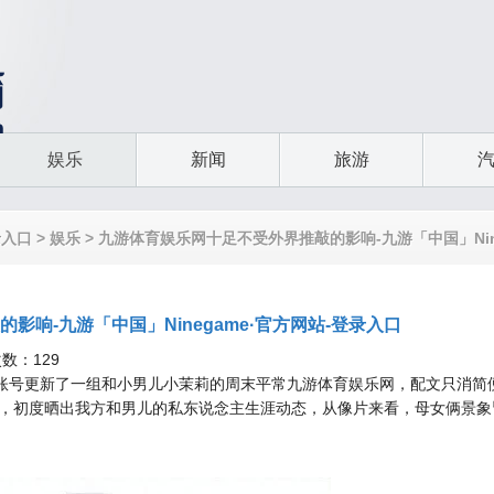
娱乐
新闻
旅游
录入口
>
娱乐
> 九游体育娱乐网十足不受外界推敲的影响-九游「中国」Nin
响-九游「中国」Ninegame·官方网站-登录入口
次数：129
交账号更新了一组和小男儿小茉莉的周末平常九游体育娱乐网，配文只消简便
，初度晒出我方和男儿的私东说念主生涯动态，从像片来看，母女俩景象