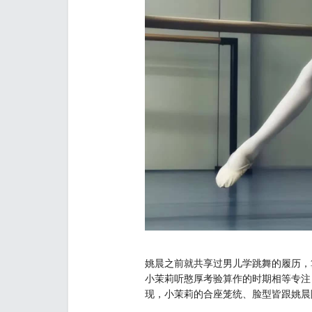
姚晨之前就共享过男儿学跳舞的履历，
小茉莉听憨厚考验算作的时期相等专注
现，小茉莉的合座笼统、脸型皆跟姚晨