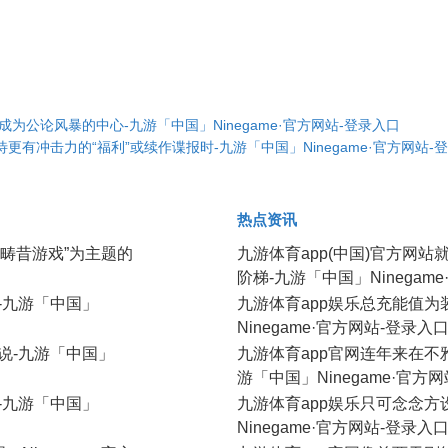
为公论风暴的中心-九游「中国」Ninegame·官方网站-登录入口
更有冲击力的“福利”或续作谍报时-九游「中国」Ninegame·官方网站-
热点资讯
“畴昔游戏”为主题的
九游体育app(中国)官方网
阶梯-九游「中国」Ninegam
-九游「中国」
九游体育app娱乐总充能值为
Ninegame·官方网站-登录入
说-九游「中国」
九游体育app官网连年来在不
游「中国」Ninegame·官方
-九游「中国」
九游体育app娱乐只可念念方
Ninegame·官方网站-登录入