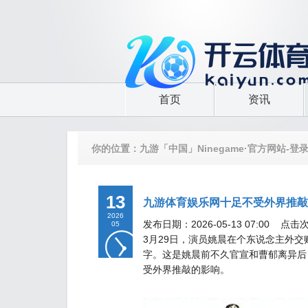
首页
资讯
你的位置：
九游「中国」Ninegame·官方网站-登
13
九游体育娱乐网十足不受外界推敲的影
2026
发布日期：2026-05-13 07:00 点击
05
3月29日，演员姚晨在个东说念主外
字。这是姚晨前不久官宣和曹郁离异后
受外界推敲的影响。