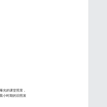
曝光的课堂照里，
晨小时期的旧照发