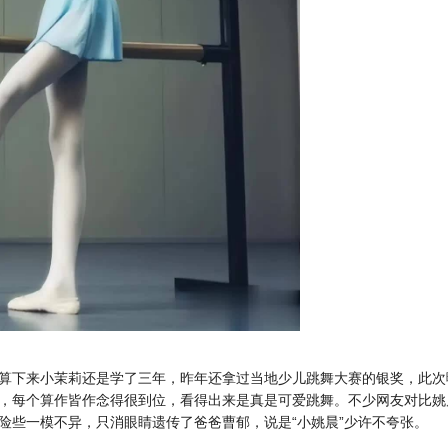
算下来小茉莉还是学了三年，昨年还拿过当地少儿跳舞大赛的银奖，此次
，每个算作皆作念得很到位，看得出来是真是可爱跳舞。不少网友对比姚
险些一模不异，只消眼睛遗传了爸爸曹郁，说是“小姚晨”少许不夸张。