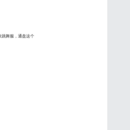
款跳舞服，通盘这个