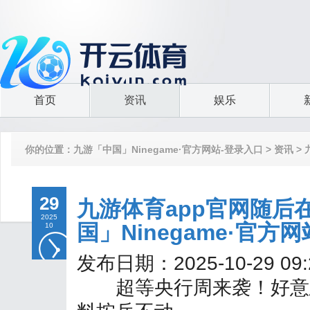
首页
资讯
娱乐
你的位置：
九游「中国」Ninegame·官方网站-登录入口
>
资讯
> 
29
九游体育app官网随后
2025
国」Ninegame·官方
10
发布日期：2025-10-29 0
超等央行周来袭！好意思