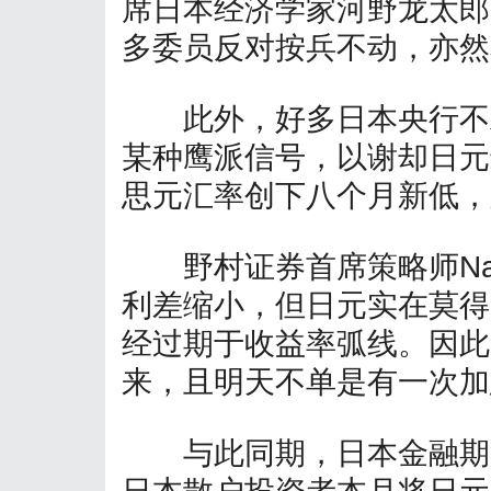
席日本经济学家河野龙太郎(Ry
多委员反对按兵不动，亦然
此外，好多日本央行不雅
某种鹰派信号，以谢却日元
思元汇率创下八个月新低，
野村证券首席策略师Naka 
利差缩小，但日元实在莫得
经过期于收益率弧线。因此
来，且明天不单是有一次加
与此同期，日本金融期货