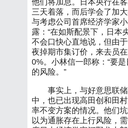
他们将加息。日本央行在客
三天着落，而后学会了加大
与考虑公司首席经济学家小林信一郎(
露：“在如斯配景下，日本
不会口快心直地说，但由于
夜掉期市集订价，来去员在
0%。小林信一郎称：“要
的风险。”
事实上，与好意思联储不
中，也已出现高田创‌和‌
率不变方案的情况。他们坑诰
以为通胀存在上行风险，需