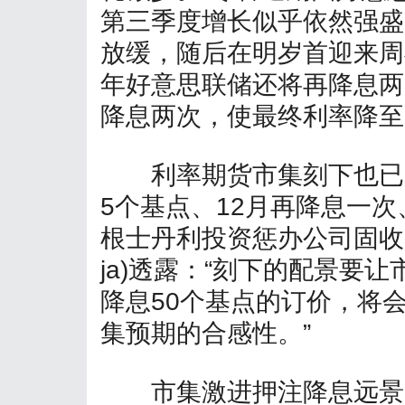
第三季度增长似乎依然强盛
放缓，随后在明岁首迎来周
年好意思联储还将再降息两
降息两次，使最终利率降至3%
利率期货市集刻下也已实
5个基点、12月再降息一
根士丹利投资惩办公司固收团队认
ja)透露：“刻下的配景要
降息50个基点的订价，将
集预期的合感性。”
市集激进押注降息远景的