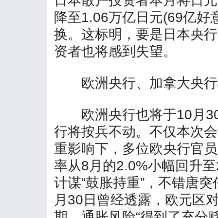
日本散户投资者本月将日元净
降至1.06万亿日元(69亿好
换。这标明，要是日本央行
资者也将感到失望。
欧洲央行、加拿大央行
欧洲央行也将于10月3
行将按兵不动。不仅本次会
重影响下，多位欧央行官员
率从8月的2.0%小幅回升
计谋“鼓胀持重”，不错唐
月30日曾经透露，欧元区
期，通胀风险“得到了充分贬