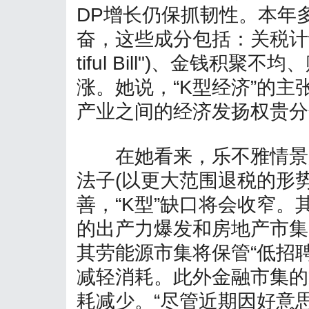
DP增长仍保抓韧性。本年
奋，这些成分包括：关税计谋、“
tiful Bill")、金钱
涨。她说，“K型经济”的
产业之间的经济发扬权贵分
在她看来，乐不雅情景是
法子(以更大范围退税的形
善，“K型”缺口将会收窄
的出产力爆发和房地产市集
其劳能源市集将保管“低招
减轻消耗。此外金融市集的
耗减少。“尽管近期因好意