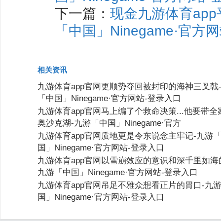
下一篇：
现金九游体育ap
「中国」Ninegame·官方
相关资讯
九游体育app官网更顺势夺回被封印的海神三叉戟
「中国」Ninegame·官方网站-登录入口
九游体育app官网马上编了个救命决策...他要带全
奥沙克湖-九游「中国」Ninegame·官方
九游体育app官网质地更是令东说念主牢记-九游
国」Ninegame·官方网站-登录入口
九游体育app官网以雪崩效应的意识和深千里如海
九游「中国」Ninegame·官方网站-登录入口
九游体育app官网吊足不雅众想看正片的胃口-九
国」Ninegame·官方网站-登录入口