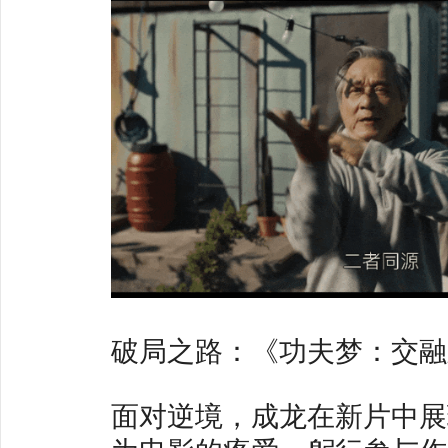
破局之路：《功夫梦：交融
面对逆境，成龙在新片中展