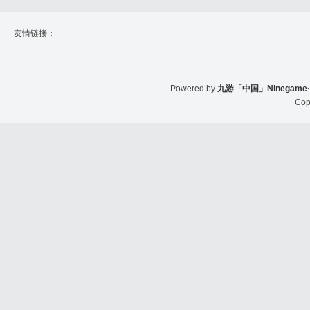
友情链接：
Powered by
九游「中国」Ninegam
Cop