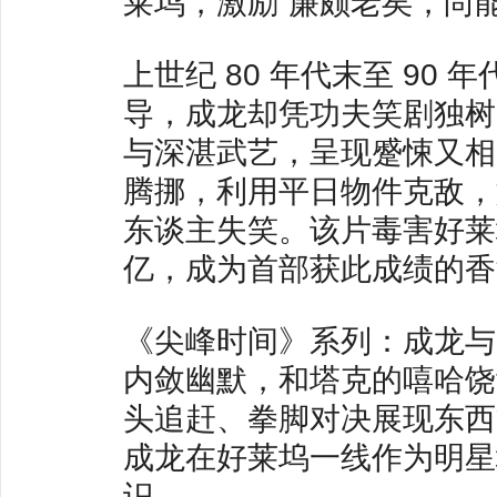
莱坞，激励“廉颇老矣，尚
上世纪 80 年代末至 90
导，成龙却凭功夫笑剧独树
与深湛武艺，呈现蹙悚又相
腾挪，利用平日物件克敌，
东谈主失笑。该片毒害好莱
亿，成为首部获此成绩的香
《尖峰时间》系列：成龙与
内敛幽默，和塔克的嘻哈饶
头追赶、拳脚对决展现东西
成龙在好莱坞一线作为明星
识。