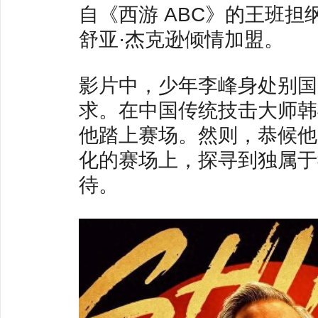
自《西游 ABC》的王班担
舒亚·杰克逊倾情加盟。
影片中，少年李峰身处别国
求。在中国传统技击大师韩
他踏上赛场。然则，恭候他
化的赛场上，探寻到独属于
待。