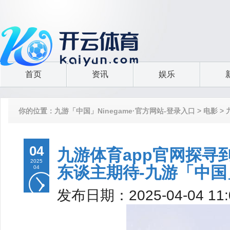
首页
资讯
娱乐
你的位置：
九游「中国」Ninegame·官方网站-登录入口
>
电影
>
口
04
九游体育app官网探寻
2025
东谈主期待-九游「中国」
04
发布日期：2025-04-04 1