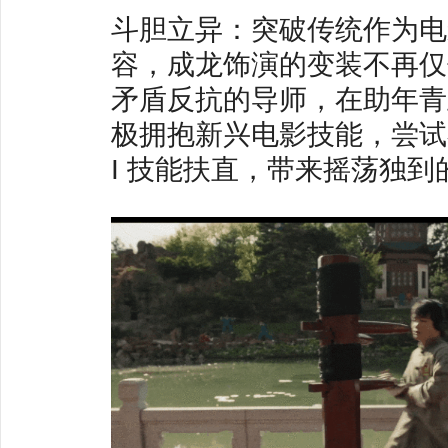
斗胆立异：突破传统作为电
容，成龙饰演的变装不再仅
矛盾反抗的导师，在助年青
极拥抱新兴电影技能，尝试
I 技能扶直，带来摇荡独到