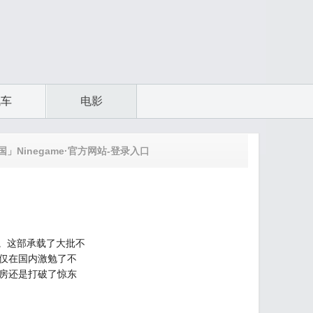
汽车
电影
Ninegame·官方网站-登录入口
）。这部承载了大批不
不仅在国内激勉了不
票房还是打破了惊东