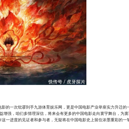
电影的一次纰谬到手九游体育娱乐网，更是中国电影产业举座实力升迁的
益增强，咱们多情理深信，将来会有更多的中国电影走向寰宇舞台，为寰
作这一进度的见证者和参与者，无疑将在中国电影史上留住浓墨重彩的一