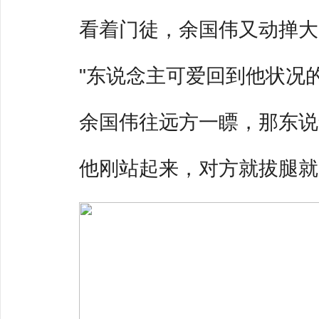
看着门徒，余国伟又动掸大
"东说念主可爱回到他状况的
余国伟往远方一瞟，那东说
他刚站起来，对方就拔腿就