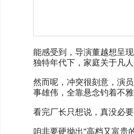
能感受到，导演董越想呈现
独特年代下，家庭关于凡人
然而呢，冲突很刻意，演员
事雄伟，全靠悬念钓着不雅
看完厂长只想说，真没必要
咱非要硬拗出"高档又富贵的作