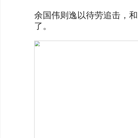
余国伟则逸以待劳追击，和
了。