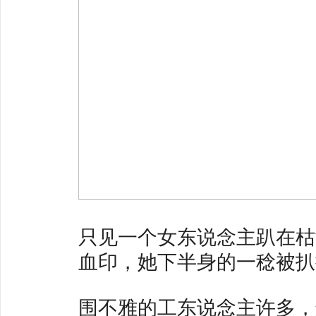
只见一个女东说念主趴在枯
血印，她下半身的一稔被扒
围不雅的工东说念主许多，