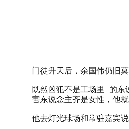
门徒升天后，余国伟仍旧莫
既然凶犯不是工场里 ‍ 的
害东说念主齐是女性，他就
他去灯光球场和常驻嘉宾说