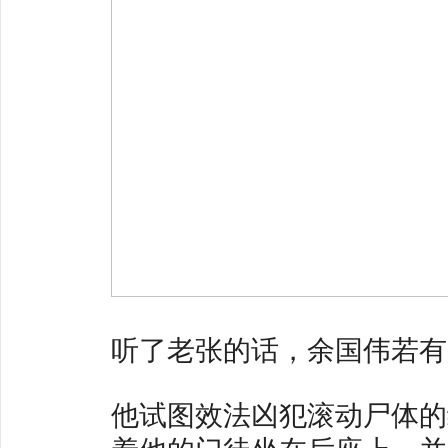
听了老张的话，余国伟若有
他试图效法凶犯滚动尸体的