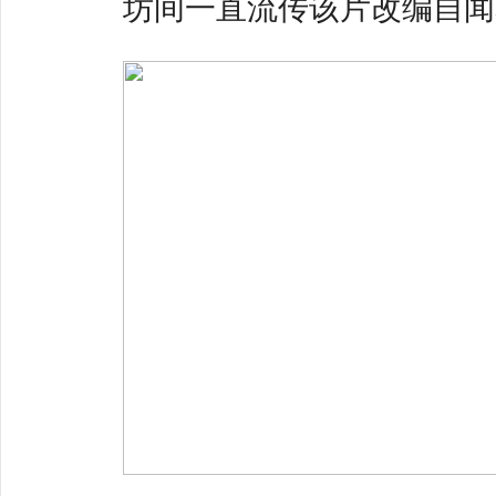
坊间一直流传该片改编自闻