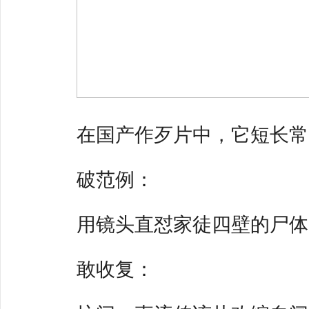
在国产作歹片中，它短长常
破范例：
用镜头直怼家徒四壁的尸体
敢收复：