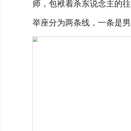
师，包袱着杀东说念主的往常，
举座分为两条线，一条是男