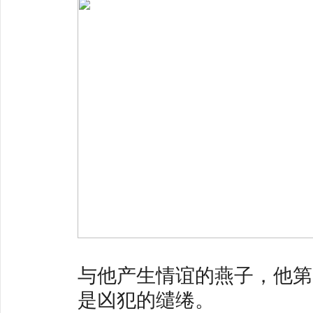
与他产生情谊的燕子，他第
是凶犯的缱绻。