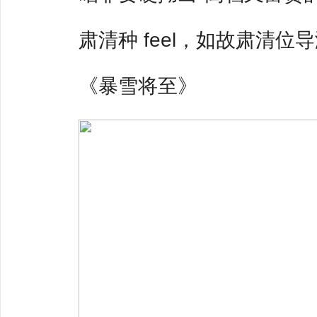
肃清种 feel，如故肃清
《暴雪将至》