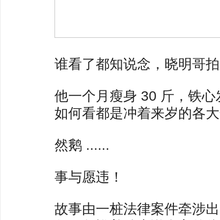
谁看了都知说念，晓明哥拍
他一个月瘦身 30 斤，铁
如何看都是冲着来岁的各大
然鹅 ......
事与愿违！
故事由一桩法律案件牵涉出