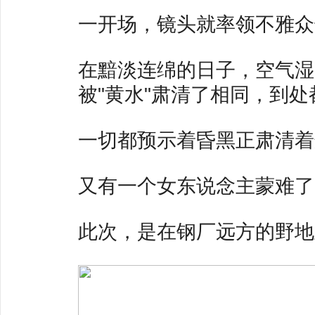
一开场，镜头就率领不雅众干
在黯淡连绵的日子，空气湿
被"黄水"肃清了相同，到
一切都预示着昏黑正肃清着
又有一个女东说念主蒙难了 ...
此次，是在钢厂远方的野地