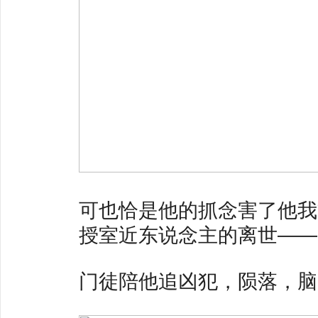
可也恰是他的抓念害了他我
授室近东说念主的离世——
门徒陪他追凶犯，陨落，脑