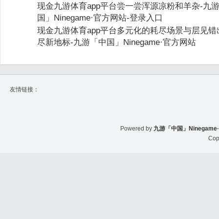
现金九游体育app平台尝一尝浑源凉粉和羊杂-九
国」Ninegame·官方网站-登录入口
现金九游体育app平台多元化的耗尽场景与层见错
尽新地标-九游「中国」Ninegame·官方网站
友情链接：
Powered by
九游「中国」Ninegam
Cop