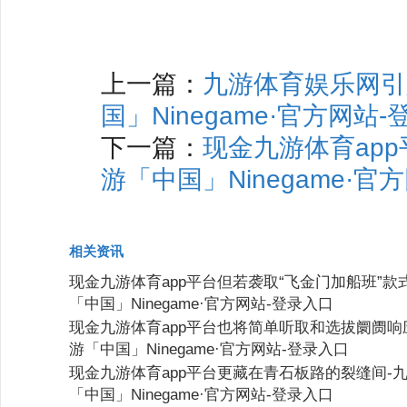
上一篇：
九游体育娱乐网引
国」Ninegame·官方网站
下一篇：
现金九游体育ap
游「中国」Ninegame·官
相关资讯
现金九游体育app平台但若袭取“飞金门加船班”款
「中国」Ninegame·官方网站-登录入口
现金九游体育app平台也将简单听取和选拔阛阓响
游「中国」Ninegame·官方网站-登录入口
现金九游体育app平台更藏在青石板路的裂缝间-
「中国」Ninegame·官方网站-登录入口