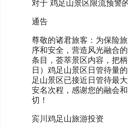
对于 鸡足山景区限流预警
通告
尊敬的诸君旅客：为保险旅
序和安全，营造风光融合的
条目，荟萃景区内容，把柄2
日）鸡足山景区日管待量的条目
足山景区已接近日管待最大
安名次程，感谢您的融会和
切！
宾川鸡足山旅游投资