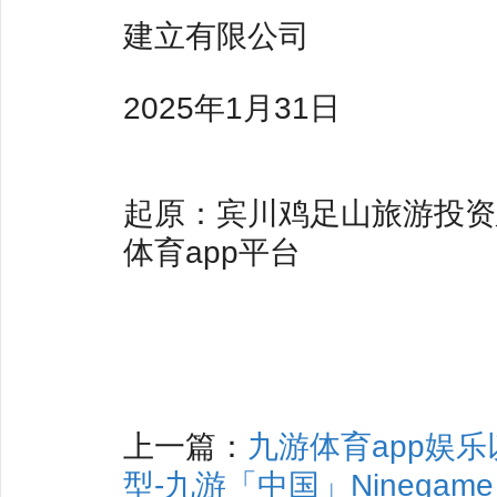
建立有限公司
2025年1月31日
起原：宾川鸡足山旅游投资
体育app平台
上一篇：
九游体育app娱
型-九游「中国」Ninegam