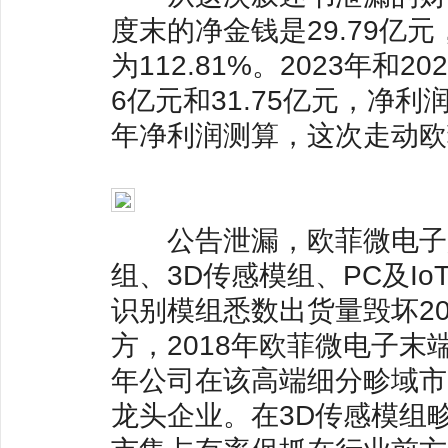
度末的净金钱是29.79亿
为112.81%。2023年和
6亿元和31.75亿元，净利润
年净利润测算，这次走动欧
公告泄漏，欧菲微电子是
组、3D传感模组、PC及I
识别模组悉数出货量毁坏2
方，2018年欧菲微电子末
年公司在该高端细分畛域市
龙头企业。在3D传感模组