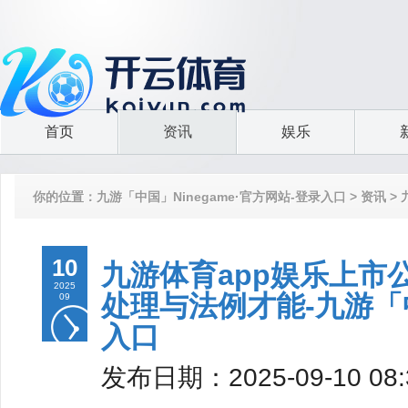
首页
资讯
娱乐
你的位置：
九游「中国」Ninegame·官方网站-登录入口
>
资讯
>
录入口
10
九游体育app娱乐上市
2025
处理与法例才能-九游「中
09
入口
发布日期：2025-09-10 0