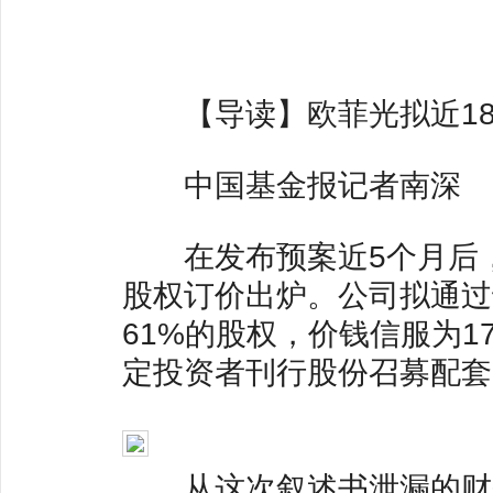
【导读】欧菲光拟近18亿
中国基金报记者南深
在发布预案近5个月后，
股权订价出炉。公司拟通过刊
61%的股权，价钱信服为1
定投资者刊行股份召募配套
从这次叙述书泄漏的财务