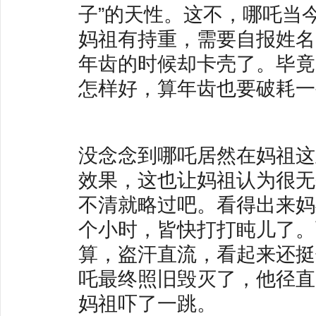
子”的天性。这不，哪吒当
妈祖有持重，需要自报姓名
年齿的时候却卡壳了。毕竟
怎样好，算年齿也要破耗一
没念念到哪吒居然在妈祖这
效果，这也让妈祖认为很无
不清就略过吧。看得出来妈
个小时，皆快打打盹儿了。
算，盗汗直流，看起来还挺
吒最终照旧毁灭了，他径直
妈祖吓了一跳。