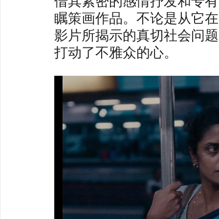
借其紧密的感情抒发和专有
瞩策画作品。不论是从它在
影片所揭示的真切社会问题
打动了不雅众的心。