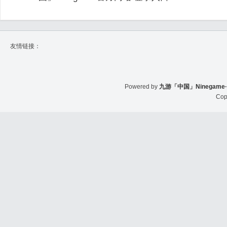
友情链接：
Powered by
九游「中国」Ninegam
Cop