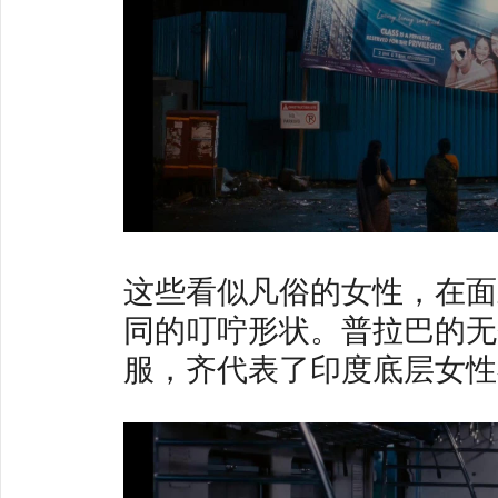
这些看似凡俗的女性，在面
同的叮咛形状。普拉巴的无
服，齐代表了印度底层女性