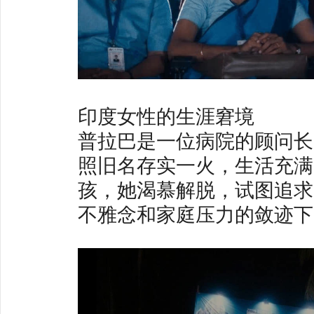
印度女性的生涯窘境
普拉巴是一位病院的顾问长
照旧名存实一火，生活充满
孩，她渴慕解脱，试图追求
不雅念和家庭压力的敛迹下