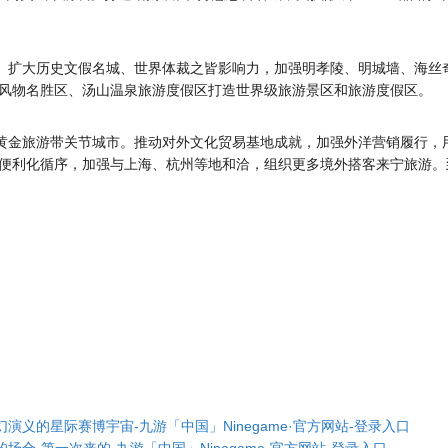
略。扩大历史文假名城、世界体裁之皆影响力，加强明孝陵、明城墙、海丝
风物名胜区、汤山温泉旅游度假区打造世界级旅游景区和旅游度假区。
洋黄金旅游带关节城市。推动对外文化贸易基地成就，加强外洋营销履行，用
便利化循序，加强与上海、杭州等地和洽，组织更多境外搭客来宁旅游。到
演义的星际赛博宇宙-九游「中国」Ninegame·官方网站-登录入口