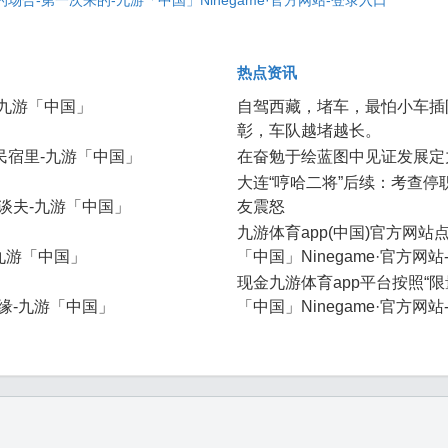
场合-第一次来的-九游「中国」Ninegame·官方网站-登录入口
热点资讯
-九游「中国」
自驾西藏，堵车，最怕小车插
彰，车队越堵越长。
民宿里-九游「中国」
在奋勉于绘蓝图中见证发展定
大连“哼哈二将”后续：考查
谈夫-九游「中国」
友震怒
九游体育app(中国)官方网
九游「中国」
「中国」Ninegame·官方网
现金九游体育app平台按照“
缘-九游「中国」
「中国」Ninegame·官方网站