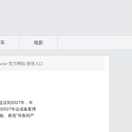
汽车
电影
ame·官方网站-登录入口
议到2027年，年
2027年达成备案博
夜娱、夜宿”等夜间产