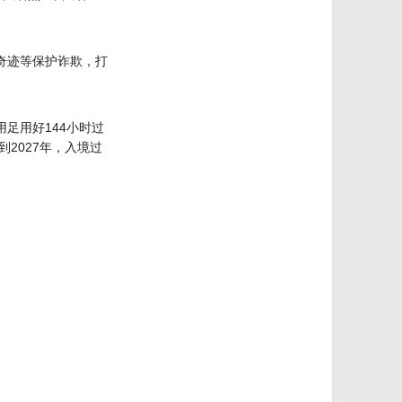
奇迹等保护诈欺，打
足用好144小时过
2027年，入境过