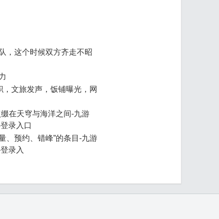
队，这个时候双方齐走不昭
力
停职，文旅发声，饭铺曝光，网
站点缀在天穹与海洋之间-九游
站-登录入口
限量、预约、错峰”的条目-九游
-登录入