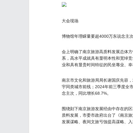
大会现场
博物馆年理睬量要超4000万东说念主
会上明确了南京旅游高质料发展总体方
系，高水平成就具有显明本性和宽绰竞
业和具有显贵时间特征的民坐蓐业、幸
南京市文化和旅游局局长谢国庆先容，2
宇同类城市前线；2024年前三季度全市
念主次，同比增长68.7%。
围绕刻下南京旅游发展经由中存在的区
质料发展，市委市政府出台了《南京旅游
发展谋略、夜间文旅亏蚀提高谋略、入